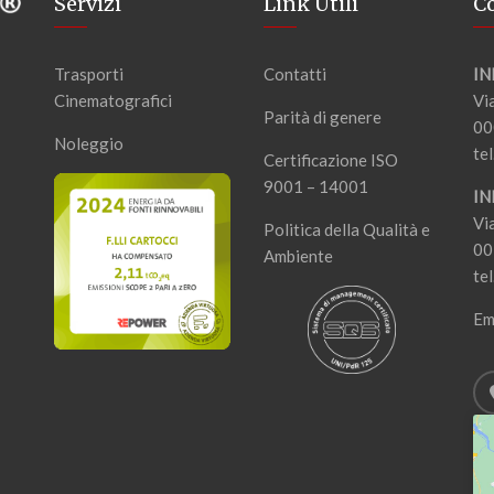
Servizi
Link Utili
Co
Trasporti
Contatti
IN
Cinematografici
Vi
Parità di genere
00
Noleggio
tel
Certificazione ISO
9001 – 14001
IN
Vi
Politica della Qualità e
00
Ambiente
tel
Em