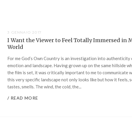
3 GENNAIO 2017
I Want the Viewer to Feel Totally Immersed in 
World
For me God’s Own Country is an investigation into authenticity 
emotion and landscape. Having grown up on the same hillside w
the film is set, it was critically important to me to communicate 
this very specific landscape not only looks like but how it feels, 
tastes, smells. The wind, the cold, the...
/ READ MORE