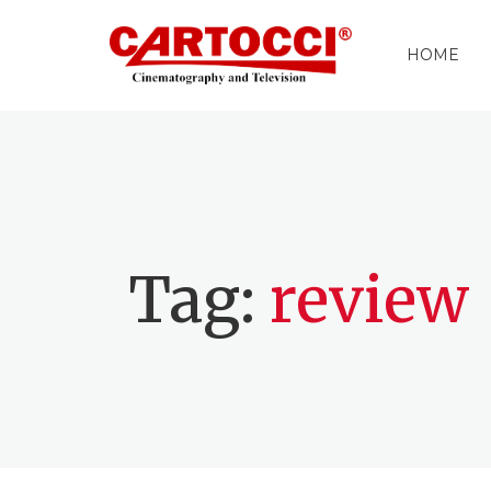
HOME
Tag:
review