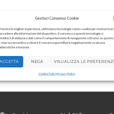
Gestisci Consenso Cookie
 fornire le migliori esperienze, utilizziamo tecnologie come i cookie per memorizzar
 accedere alle informazioni del dispositivo. Il consenso a queste tecnologie ci
metterà di elaborare dati come il comportamento di navigazione o ID unici su questo
o. Non acconsentire o ritirare il consenso può influire negativamente su alcune
atteristiche e funzioni.
ACCETTA
NEGA
VISUALIZZA LE PREFERENZ
Cookie Policy
Privacy Policy