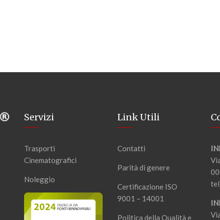
Servizi
Link Utili
Co
Trasporti
Contatti
IN
Cinematografici
Vi
Parità di genere
00
Noleggio
tel
Certificazione ISO
9001 – 14001
IN
Vi
Politica della Qualità e