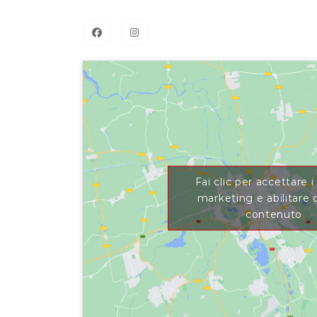
Fai clic per accettare 
marketing e abilitare
contenuto