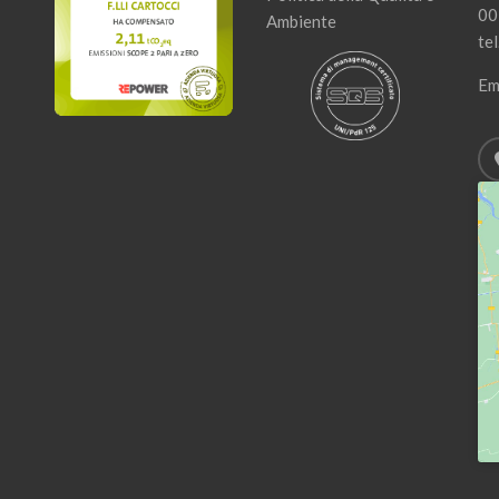
00
Ambiente
tel
Em