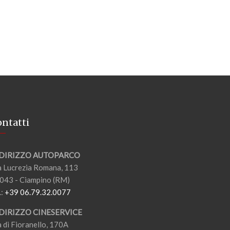
ntatti
DIRIZZO AUTOPARCO
a Lucrezia Romana, 113
043 - Ciampino (RM)
.:
+39 06.79.32.0077
DIRIZZO CINESERVICE
a di Fioranello, 170A