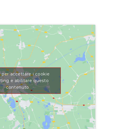
c per accettare i cookie
ing e abilitare questo
contenuto