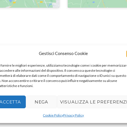
ni
Gestisci Consenso Cookie
 fornire le migliori esperienze, utilizziamo tecnologie come i cookie per memorizzar
 accedere alle informazioni del dispositivo. Il consenso a queste tecnologie ci
metterà di elaborare dati come il comportamento di navigazione o ID unici su questo
o. Non acconsentire o ritirare il consenso può influire negativamente su alcune
atteristiche e funzioni.
ACCETTA
NEGA
VISUALIZZA LE PREFERENZ
Cookie Policy
Privacy Policy