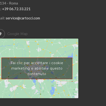
134 - Roma
.:
+39 06.72.33.221
ail:
service@cartocci.com
Google Map
Fai clic per accettare i cookie
marketing e abilitare questo
contenuto