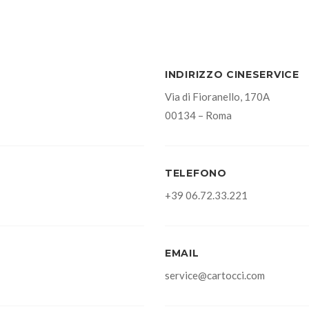
INDIRIZZO CINESERVICE
Via di Fioranello, 170A
00134 – Roma
TELEFONO
+39 06.72.33.221
EMAIL
service@cartocci.com