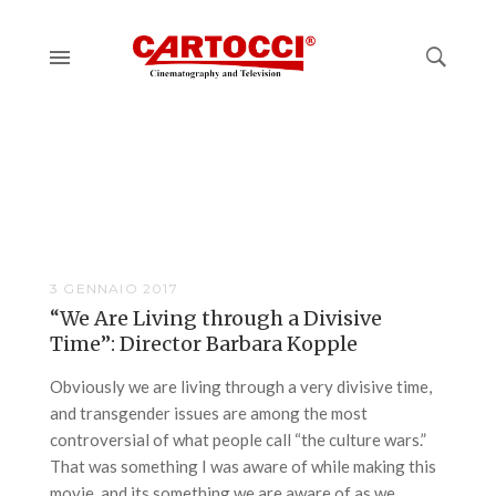
3 GENNAIO 2017
“We Are Living through a Divisive
Time”: Director Barbara Kopple
Obviously we are living through a very divisive time,
and transgender issues are among the most
controversial of what people call “the culture wars.”
That was something I was aware of while making this
movie, and its something we are aware of as we