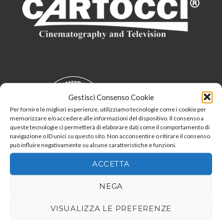
Gestisci Consenso Cookie
Per fornire le migliori esperienze, utilizziamo tecnologie come i cookie per
memorizzare e/o accedere alle informazioni del dispositivo. Il consenso a
queste tecnologie ci permetterà di elaborare dati come il comportamento di
navigazione o ID unici su questo sito. Non acconsentire o ritirare il consenso
può influire negativamente su alcune caratteristiche e funzioni.
ACCETTA
NEGA
Servizi
VISUALIZZA LE PREFERENZE