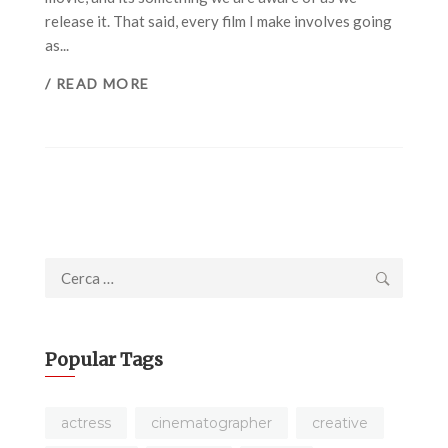
release it. That said, every film I make involves going
as...
/ READ MORE
Ricerca
per:
Popular Tags
actress
cinematographer
creative