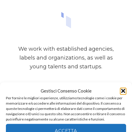
We work with established agencies,
labels and organizations, as well as
young talents and startups.
CONTACT US
Gestisci Consenso Cookie
Per fornire le migliori esperienze, utilizziamo tecnologie come i cookie per
memorizzare e/o accedere alle informazioni del dispositivo. Il consenso a
queste tecnologie ci permetterà di elaborare dati come il comportamento di
navigazione o ID unici su questo sito. Non acconsentire o ritirare il consenso
può influire negativamente su alcune caratteristiche e funzioni.
ACCETTA