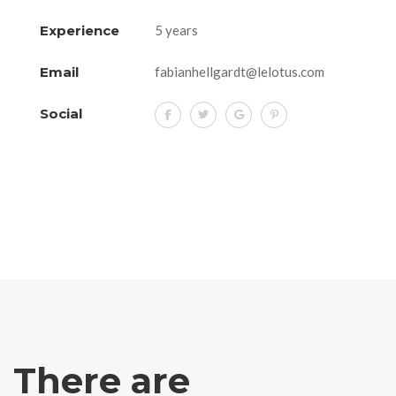
Experience
5 years
Email
fabianhellgardt@lelotus.com
Social
There are