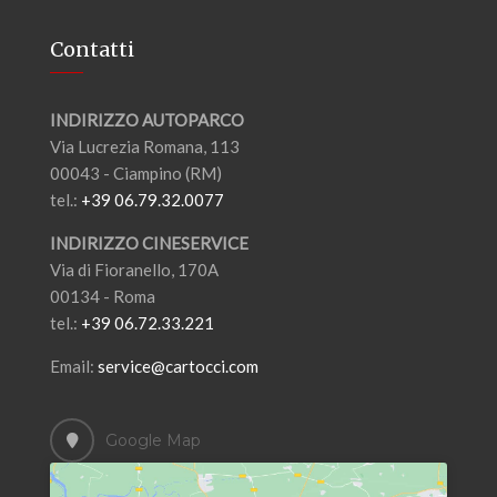
Contatti
INDIRIZZO AUTOPARCO
Via Lucrezia Romana, 113
00043 - Ciampino (RM)
tel.:
+39 06.79.32.0077
INDIRIZZO CINESERVICE
Via di Fioranello, 170A
00134 - Roma
tel.:
+39 06.72.33.221
Email:
service@cartocci.com
Google Map