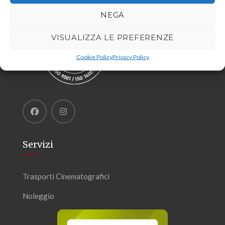
NEGA
VISUALIZZA LE PREFERENZE
Cookie Policy
Privacy Policy
Servizi
Trasporti Cinematografici
Noleggio