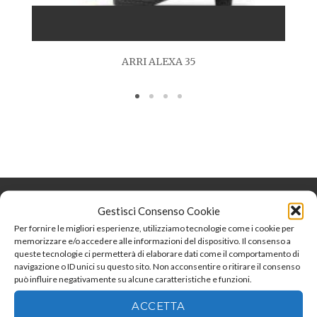
ARRI ALEXA 35
Gestisci Consenso Cookie
Per fornire le migliori esperienze, utilizziamo tecnologie come i cookie per
memorizzare e/o accedere alle informazioni del dispositivo. Il consenso a
queste tecnologie ci permetterà di elaborare dati come il comportamento di
navigazione o ID unici su questo sito. Non acconsentire o ritirare il consenso
può influire negativamente su alcune caratteristiche e funzioni.
ACCETTA