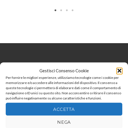
Gestisci Consenso Cookie
Per fornire le migliori esperienze, utilizziamo tecnologie come i cookie per
memorizzare e/o accedere alle informazioni del dispositivo. Il consenso a
queste tecnologie ci permetterà di elaborare dati come il comportamento di
navigazione o ID unici su questo sito. Non acconsentire o ritirare il consenso
può influire negativamente su alcune caratteristiche e funzioni.
ACCETTA
NEGA