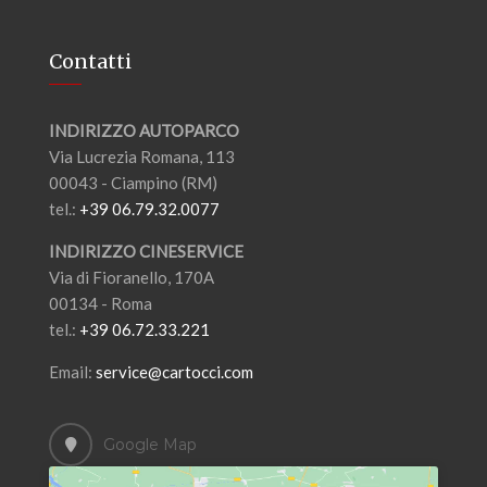
Contatti
INDIRIZZO AUTOPARCO
Via Lucrezia Romana, 113
00043 - Ciampino (RM)
tel.:
+39 06.79.32.0077
INDIRIZZO CINESERVICE
Via di Fioranello, 170A
00134 - Roma
tel.:
+39 06.72.33.221
Email:
service@cartocci.com
Google Map