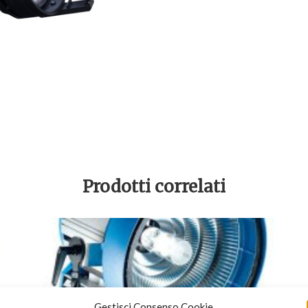
Prodotti correlati
Gestisci Consenso Cookie