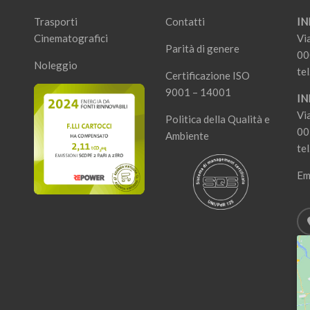
Trasporti
Contatti
IN
Cinematografici
Vi
Parità di genere
00
Noleggio
tel
Certificazione ISO
9001 – 14001
IN
Vi
Politica della Qualità e
00
Ambiente
tel
Em