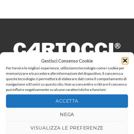
Gestisci Consenso Cookie
Per fornire le migliori esperienze, utilizziamo tecnologie come i cookie per
memorizzare e/o accedere alle informazioni del dispositivo. Il consenso a
queste tecnologie ci permetterà di elaborare dati come il comportamento di
navigazione o ID unici su questo sito. Non acconsentire o ritirare il consenso
può influire negativamente su alcune caratteristiche e funzioni.
ACCETTA
NEGA
VISUALIZZA LE PREFERENZE