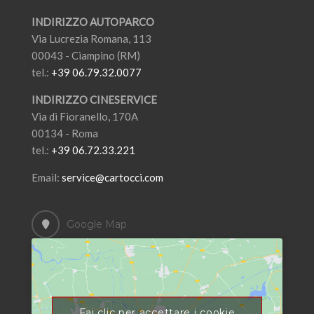
INDIRIZZO AUTOPARCO
Via Lucrezia Romana, 113
00043 - Ciampino (RM)
tel.:
+39 06.79.32.0077
INDIRIZZO CINESERVICE
Via di Fioranello, 170A
00134 - Roma
tel.:
+39 06.72.33.221
Email:
service@cartocci.com
Google Map
Fai clic per accettare i cookie