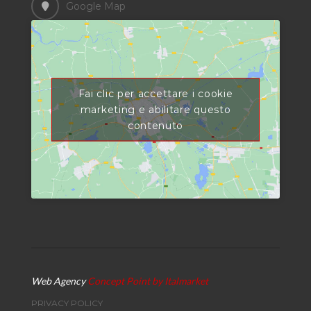
Google Map
Fai clic per accettare i cookie
marketing e abilitare questo
contenuto
Web Agency
Concept Point by Italmarket
PRIVACY POLICY