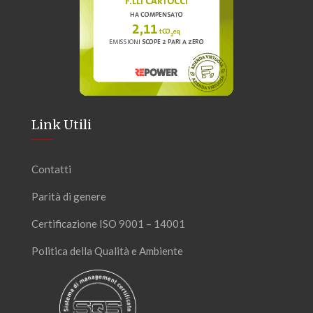
Link Utili
Contatti
Parità di genere
Certificazione ISO 9001 – 14001
Politica della Qualità e Ambiente