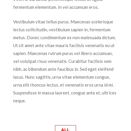
fermentum elementum. In vel accumsan eros.
Vestibulum vitae tellus purus. Maecenas scelerisque
lectus sollicitudin, vestibulum sapien in, fermentum
metus. Donec condimentum ex non malesuada dictum.
Ut sit amet ante vitae mauris facilisis venenatis eu ut
sapien. Maecenas rutrum purus vel libero accumsan,
vel volutpat risus venenatis. Curabitur facilisis sem
nibh, ac bibendum ante faucibus in. Sed eget eleifend
lacus. Nunc sagittis, urna vitae elementum congue,
urna elit rhoncus lectus, et venenatis eros urna id mi.
Suspendisse in massa laoreet, congue ante et, ultrices
neque.
ALL