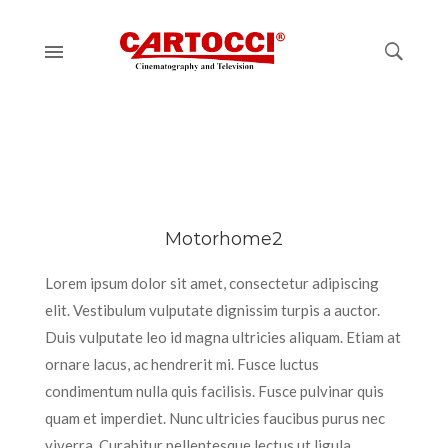
Motorhome2
Lorem ipsum dolor sit amet, consectetur adipiscing
elit. Vestibulum vulputate dignissim turpis a auctor.
Duis vulputate leo id magna ultricies aliquam. Etiam at
ornare lacus, ac hendrerit mi. Fusce luctus
condimentum nulla quis facilisis. Fusce pulvinar quis
quam et imperdiet. Nunc ultricies faucibus purus nec
viverra. Curabitur pellentesque lectus ut ligula